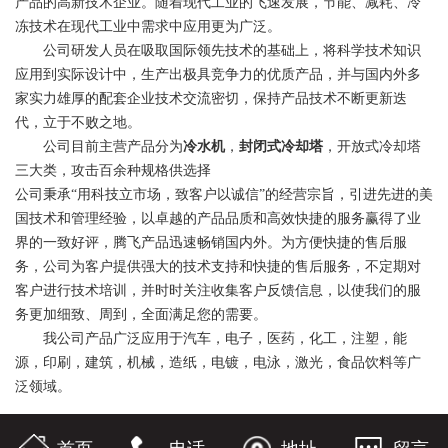
产品的高新技术企业。随着现代工业的飞速发展，节能、减耗、冷
冻技术在现代工业中需求中应用更为广泛。
公司研发人员在吸取国际领先技术的基础上，将科学技术知识
应用到实际设计中，生产出极具竞争力的优质产品，并与国内外多
家实力雄厚的配套企业技术交流密切，保持产品技术不断更新迭
代，立于不败之地。
公司目前主营产品分为
冷水机
，
封闭式冷却塔
，开放式冷却塔
三大类，攻击百余种规格供选择
公司秉承“用科技立市场，致客户以诚信”的经营宗旨，引进先进的美
国技术和管理经验，以卓越的产品品质和高效快捷的服务赢得了业
界的一致好评，腾飞产品迅速畅销国内外。为方便快捷的售后服
务，公司为客户提供强大的技术支持和快捷的售后服务，不定期对
客户进行技术培训，并时时关注收集客户反馈信息，以使我们的服
务更加细致、周到，全面满足您的需要。
我公司产品广泛应用于汽车，电子，医药，化工，注塑，能
源，印刷，建筑，机械，造纸，电镀，电泳，激光，食品饮料等广
泛领域。