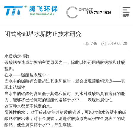
189 7517 1936
闭式冷却塔水垢防止技术研究
746
2019-08-20
水质稳定指数
碳酸钙在造成结垢的主要原因之一，除此以外还用磷酸钙垢和硅酸
盐垢。
在水——碳酸盐系统中：
当水中的碳酸钙含量超过其饱和值时，就会出现碳酸钙沉淀——表
现出结垢性
当水中的碳酸钙含量低于其饱和值时，则水对碳酸钙具有溶解的能
力，能够将已经沉淀的碳酸钙溶解于水中——表现出腐蚀性
这两种水都是不稳定的水。
腐蚀性的水： 对于砼或钢筋砼材质的管道，可以把输水管壁中的碳
酸钙溶解出来；对于金属管，则是溶解掉原先沉积在金属表面的碳
酸钙，使金属裸露于水中，产生腐蚀。