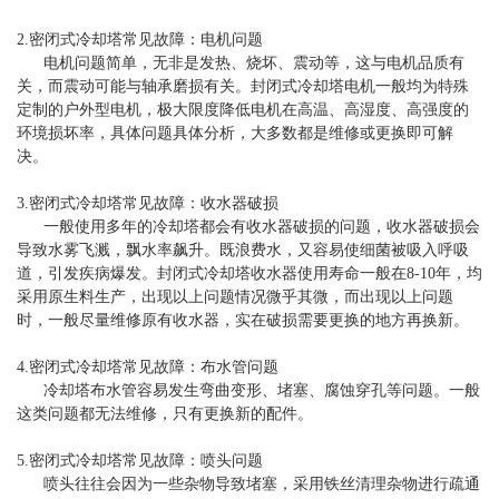
2.密闭式冷却塔常见故障：电机问题
电机问题简单，无非是发热、烧坏、震动等，这与电机品质有
关，而震动可能与轴承磨损有关。封闭式冷却塔电机一般均为特殊
定制的户外型电机，极大限度降低电机在高温、高湿度、高强度的
环境损坏率，具体问题具体分析，大多数都是维修或更换即可解
决。
3.密闭式冷却塔常见故障：收水器破损
一般使用多年的冷却塔都会有收水器破损的问题，收水器破损会
导致水雾飞溅，飘水率飙升。既浪费水，又容易使细菌被吸入呼吸
道，引发疾病爆发。封闭式冷却塔收水器使用寿命一般在8-10年，均
采用原生料生产，出现以上问题情况微乎其微，而出现以上问题
时，一般尽量维修原有收水器，实在破损需要更换的地方再换新。
4.密闭式冷却塔常见故障：布水管问题
冷却塔布水管容易发生弯曲变形、堵塞、腐蚀穿孔等问题。一般
这类问题都无法维修，只有更换新的配件。
5.密闭式冷却塔常见故障：喷头问题
喷头往往会因为一些杂物导致堵塞，采用铁丝清理杂物进行疏通