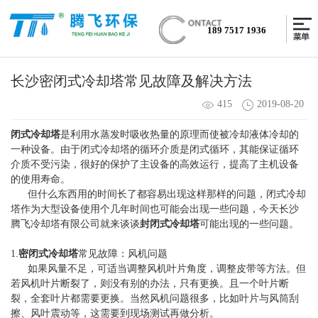
189 7517 1936
长沙密闭式冷却塔常见故障及解决方法
415
2019-08-20
闭式冷却塔
是利用水蒸发时吸收热量的原理而使被冷却液体冷却的
一种设备。由于闭式冷却塔的循环介质是闭式循环，其能保证循环
介质不受污染，很好的保护了主设备的高效运行，提高了主机设备
的使用寿命。
但什么东西用的时间长了都容易出现这样那样的问题，闭式冷却
塔作为大型设备使用个几年时间也可能会出现一些问题，今天长沙
腾飞冷却塔有限公司就来谈谈
封闭式冷却塔
可能出现的一些问题。
1.
密闭式冷却塔
常见故障：风机问题
如果风量不足，可适当调整风机叶片角度，调整皮带等方法。但
若风机叶片断裂了，则没有别的办法，只有更换。且一个叶片断
裂，全套叶片都需要更换。当然风机问题很多，比如叶片与风筒刮
擦、风叶震动等，这需要到现场测试再做分析。