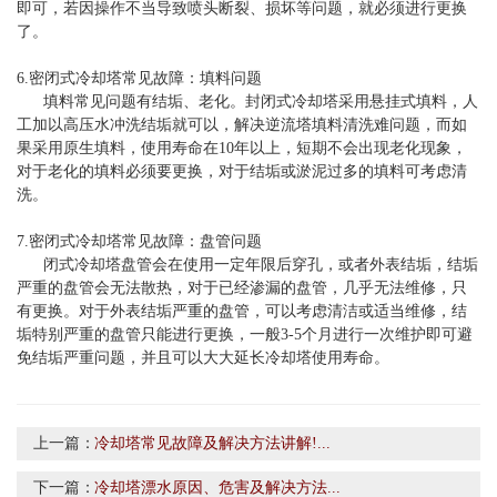
即可，若因操作不当导致喷头断裂、损坏等问题，就必须进行更换
了。
6.密闭式冷却塔常见故障：填料问题
填料常见问题有结垢、老化。封闭式冷却塔采用悬挂式填料，人
工加以高压水冲洗结垢就可以，解决逆流塔填料清洗难问题，而如
果采用原生填料，使用寿命在10年以上，短期不会出现老化现象，
对于老化的填料必须要更换，对于结垢或淤泥过多的填料可考虑清
洗。
7.密闭式冷却塔常见故障：盘管问题
闭式冷却塔盘管会在使用一定年限后穿孔，或者外表结垢，结垢
严重的盘管会无法散热，对于已经渗漏的盘管，几乎无法维修，只
有更换。对于外表结垢严重的盘管，可以考虑清洁或适当维修，结
垢特别严重的盘管只能进行更换，一般3-5个月进行一次维护即可避
免结垢严重问题，并且可以大大延长冷却塔使用寿命。
上一篇：
冷却塔常见故障及解决方法讲解!...
下一篇：
冷却塔漂水原因、危害及解决方法...