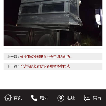
上一篇：
长沙闭式冷却塔在中央空调方面的...
下一篇：
长沙高频超音频设备用循环水闭式...
首页
电话
地址
留言